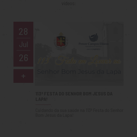
vídeos:
28
Jul
26
+
113ª FESTA DO SENHOR BOM JESUS DA
LAPA!
Cuidando da sua saúde na 113ª Festa do Senhor
Bom Jesus da Lapa!