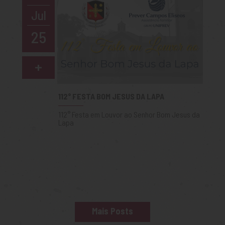
Jul
25
+
112° FESTA BOM JESUS DA LAPA
112° Festa em Louvor ao Senhor Bom Jesus da
Lapa
Mais Posts