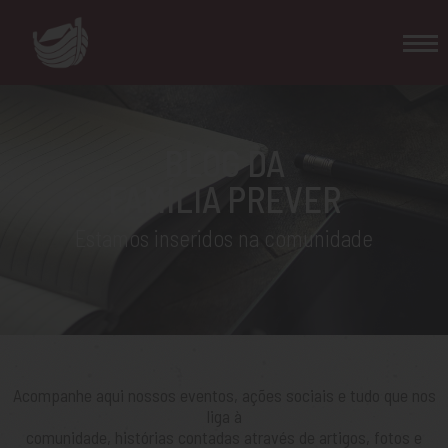
BLOG DA
FAMÍLIA PREVER
Estamos inseridos na comunidade
Acompanhe aqui nossos eventos, ações sociais e tudo que nos
liga à
comunidade, histórias contadas através de artigos, fotos e