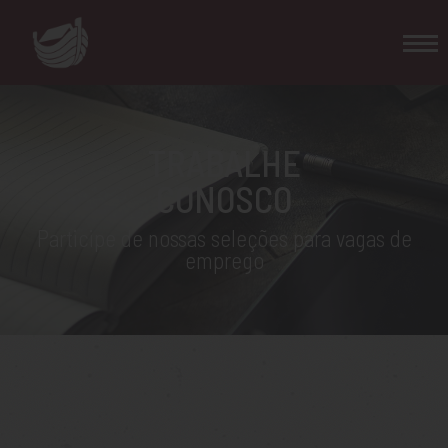
TRABALHE
CONOSCO
Participe de nossas seleções para vagas de
emprego