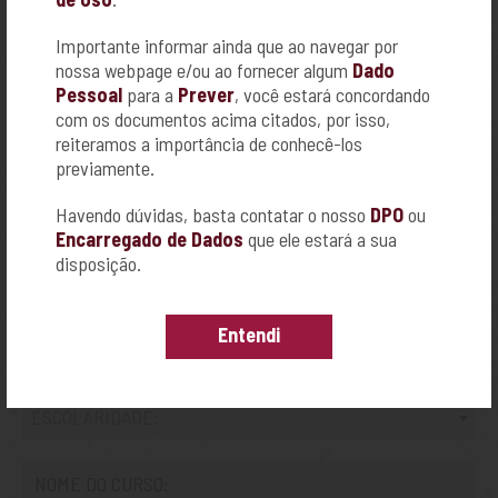
Importante informar ainda que ao navegar por
nossa webpage e/ou ao fornecer algum
Dado
Pessoal
para a
Prever
, você estará concordando
com os documentos acima citados, por isso,
reiteramos a importância de conhecê-los
previamente.
Havendo dúvidas, basta contatar o nosso
DPO
ou
Encarregado de Dados
que ele estará a sua
ESCOLARIDADE E
disposição.
FORMAÇÃO
Entendi
ESCOLARIDADE: