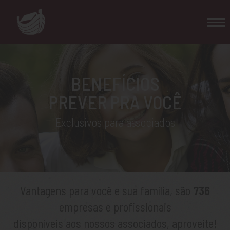
BENEFÍCIOS
PREVER PRA VOCÊ
Exclusivos para associados
Vantagens para você e sua família, são
736
empresas e profissionais
disponíveis aos nossos associados, aproveite!