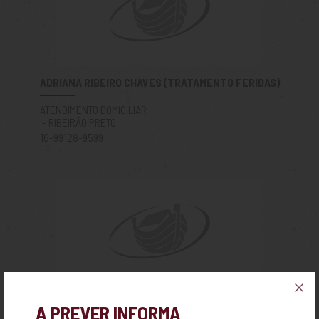
ADRIANA RIBEIRO CHAVES (TRATAMENTO FERIDAS)
ATENDIMENTO DOMICILIAR
- RIBEIRÃO PRETO
16-99128-9599
ADRIANO CÉLIO PEREIRA
A PREVER INFORMA