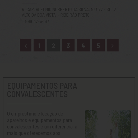
R. CAP. ADELMIO NORBERTO DA SILVA, Nº 577 - SL 12
ALTO DA BOA VISTA - RIBEIRÃO PRETO
16-99137-5467
1
2
3
4
5
EQUIPAMENTOS PARA
CONVALESCENTES
O empréstimo e locação de
aparelhos e equipamentos para
convalescentes é um diferencial a
mais que oferecemos aos