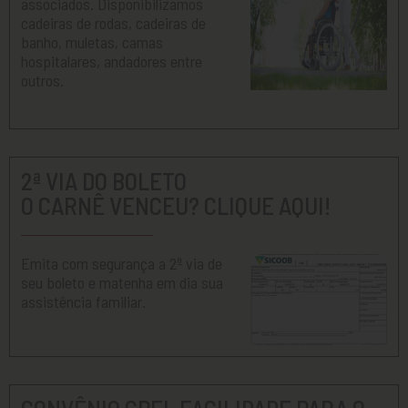
associados. Disponibilizamos
cadeiras de rodas, cadeiras de
banho, muletas, camas
hospitalares, andadores entre
outros.
2ª VIA DO BOLETO
O CARNÊ VENCEU? CLIQUE AQUI!
Emita com segurança a 2ª via de
seu boleto e matenha em dia sua
assistência familiar.
CONVÊNIO CPFL FACILIDADE PARA O