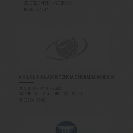
JD. BELA VISTA - SERRANA
16-3987-3707
A.M.I. CLÍNICA ASSISTÊNCIA E MORADIA AO IDOSO
RUA CESARIO MOTTA 393
JARDIM PAULISTA - RIBEIRÃO PRETO
16 99364-6493