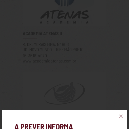
ACADEMIA ATENAS II
R. DR. MORAIS LIMA, Nº 606
JD. NOVO MUNDO - RIBEIRÃO PRETO
16-3618-4070
www.academiaatenas.com.br
ACADEMIA EQUILIBRIO
A PREVER INFORMA