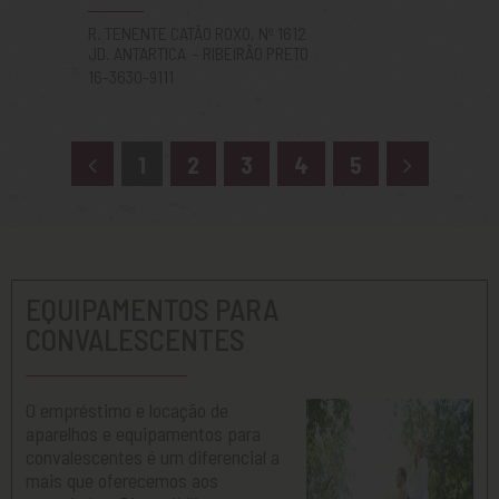
R. TENENTE CATÂO ROXO, Nº 1612
JD. ANTARTICA - RIBEIRÃO PRETO
16-3630-9111
1
2
3
4
5
EQUIPAMENTOS PARA
CONVALESCENTES
O empréstimo e locação de
aparelhos e equipamentos para
convalescentes é um diferencial a
mais que oferecemos aos