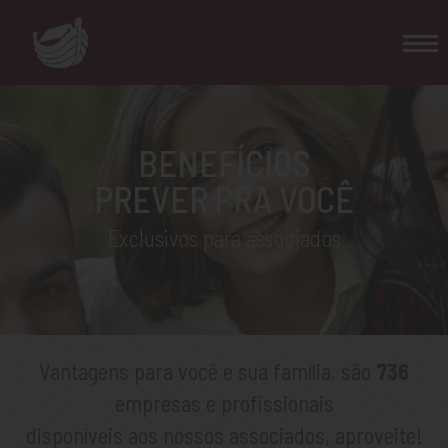
BENEFÍCIOS
PREVER PRA VOCÊ
Exclusivos para associados
Vantagens para você e sua família, são
736
empresas e profissionais
disponíveis aos nossos associados, aproveite!