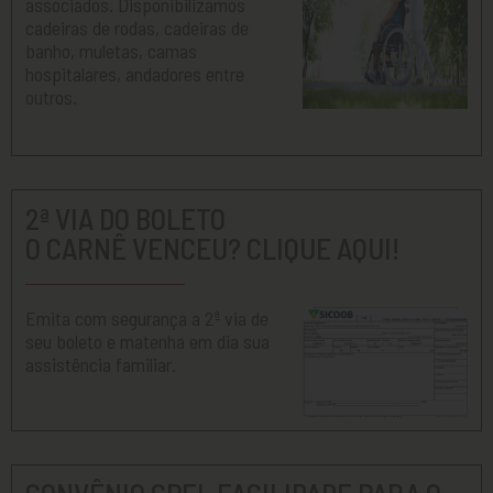
associados. Disponibilizamos
cadeiras de rodas, cadeiras de
banho, muletas, camas
hospitalares, andadores entre
outros.
2ª VIA DO BOLETO
O CARNÊ VENCEU? CLIQUE AQUI!
Emita com segurança a 2ª via de
seu boleto e matenha em dia sua
assistência familiar.
CONVÊNIO CPFL FACILIDADE PARA O