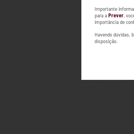
Importante informa
para a
Prever
, vo
importância de con
Havendo dúvidas, b
disposição.