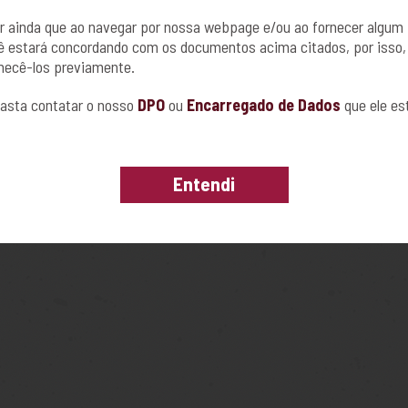
r ainda que ao navegar por nossa webpage e/ou ao fornecer algum
cê estará concordando com os documentos acima citados, por isso,
hecê-los previamente.
asta contatar o nosso
DPO
ou
Encarregado de Dados
que ele es
Entendi