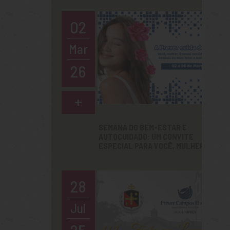
02
Mar
26
+
SEMANA DO BEM-ESTAR E
AUTOCUIDADO: UM CONVITE
ESPECIAL PARA VOCÊ, MULHER!
28
Jul