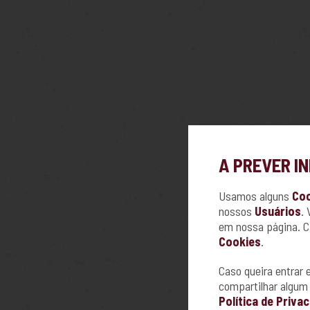
A PREVER I
Usamos alguns
Co
nossos
Usuários
. 
em nossa página. C
Cookies
.
Caso queira entrar
compartilhar algu
Política de Priva