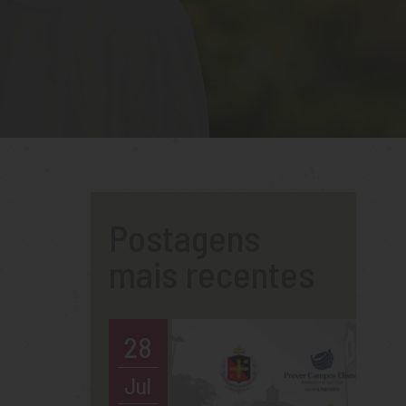
Postagens
mais recentes
28
Jul