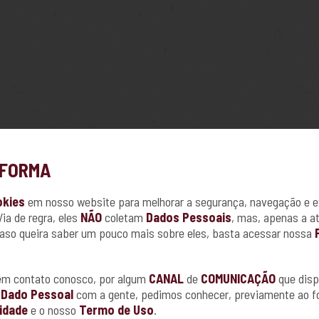
NFORMA
okies
em nosso website para melhorar a segurança, navegação e e
Via de regra, eles
NÃO
coletam
Dados Pessoais
, mas, apenas a at
aso queira saber um pouco mais sobre eles, basta acessar nossa
 em contato conosco, por algum
CANAL
de
COMUNICAÇÃO
que disp
m
Dado Pessoal
com a gente, pedimos conhecer, previamente ao f
cidade
e o nosso
Termo de Uso
.