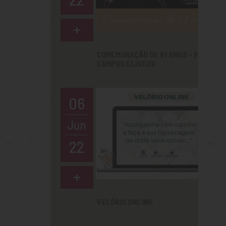
+
COMEMORAÇÃO DE 61 ANOS - PREVER
CAMPOS ELÍSEOS
06
Jun
22
+
VELÓRIO ONLINE