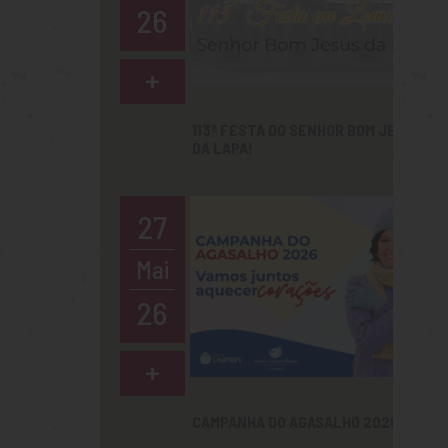
26
+
113ª FESTA DO SENHOR BOM JESUS
DA LAPA!
27
Mai
26
+
CAMPANHA DO AGASALHO 2026