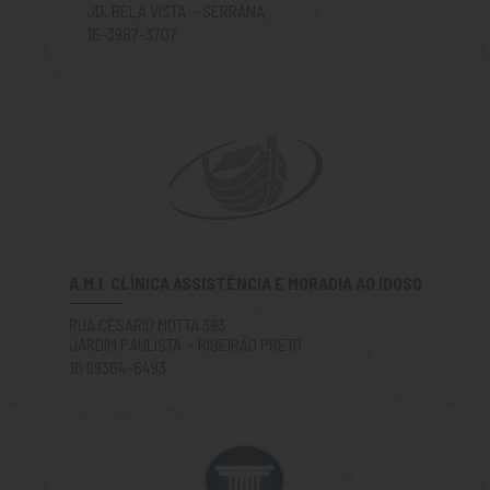
JD. BELA VISTA - SERRANA
16-3987-3707
A.M.I. CLÍNICA ASSISTÊNCIA E MORADIA AO IDOSO
RUA CESARIO MOTTA 393
JARDIM PAULISTA - RIBEIRÃO PRETO
16 99364-6493