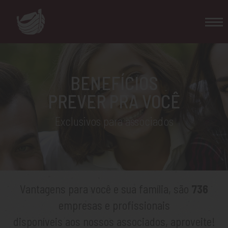
BENEFÍCIOS
PREVER PRA VOCÊ
Exclusivos para associados
Vantagens para você e sua família, são
736
empresas e profissionais
disponíveis aos nossos associados, aproveite!