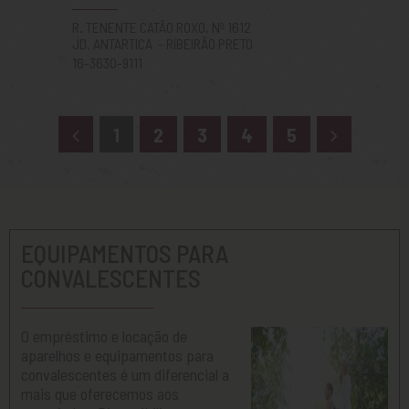
R. TENENTE CATÂO ROXO, Nº 1612
JD. ANTARTICA - RIBEIRÃO PRETO
16-3630-9111
1
2
3
4
5
EQUIPAMENTOS PARA
CONVALESCENTES
O empréstimo e locação de
aparelhos e equipamentos para
convalescentes é um diferencial a
mais que oferecemos aos