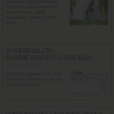
associados. Disponibilizamos
cadeiras de rodas, cadeiras de
banho, muletas, camas
hospitalares, andadores entre
outros.
2ª VIA DO BOLETO
O CARNÊ VENCEU? CLIQUE AQUI!
Emita com segurança a 2ª via de
seu boleto e matenha em dia sua
assistência familiar.
CONVÊNIO CPFL FACILIDADE PARA O