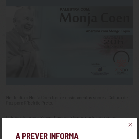
Neste dia a Monja Coen trouxe ensinamentos sobre a Cultura de
Paz para Ribeirão Preto.
O Grupo Uniprev – Prever Campos Elíseos participou como
patrocinador e disponibilizou sorteios e brindes no decorrer do
evento.
A PREVER INFORMA