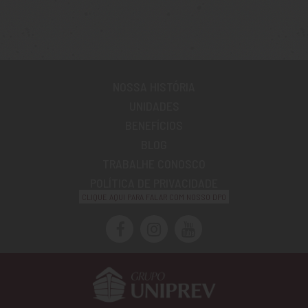
NOSSA HISTÓRIA
UNIDADES
BENEFÍCIOS
BLOG
TRABALHE CONOSCO
POLÍTICA DE PRIVACIDADE
CLIQUE AQUI PARA FALAR COM NOSSO DPO